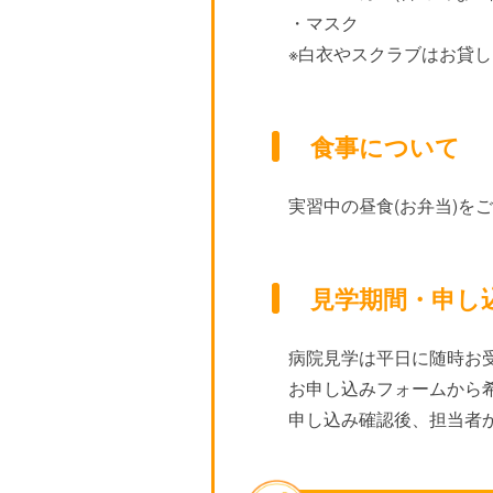
・マスク
※白衣やスクラブはお貸
食事について
実習中の昼食(お弁当)を
見学期間・申し
病院見学は平日に随時お
お申し込みフォームから
申し込み確認後、担当者