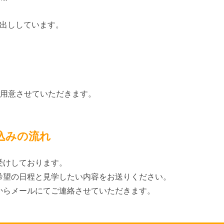
し出ししています。
ご用意させていただきます。
込みの流れ
受けしております。
希望の日程と見学したい内容をお送りください。
からメールにてご連絡させていただきます。