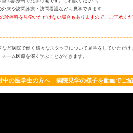
希望の診療科で見学可能です。ご相談ください。
の外来や訪問診療・訪問看護なども見学できます。
望の診療科を見学いただけない場合もありますので、ご了承くだ
フなど病院で働く様々なスタッフについて見学をしていただけ
、チーム医療を深く学ぶことができます。
討中の医学生の方へ 病院見学の様子を動画でご