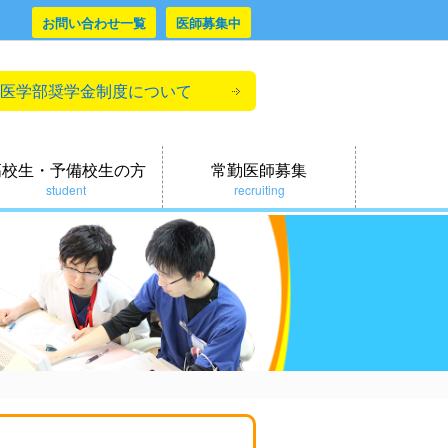
お問い合わせ一覧
医師募集中
医学部奨学金制度について
高校生・予備校生の方
常勤医師募集
student
recruiting