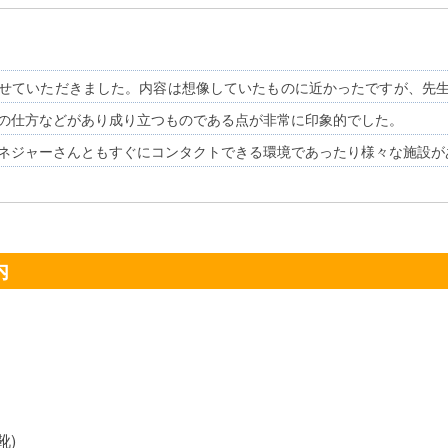
せていただきました。内容は想像していたものに近かったですが、先
の仕方などがあり成り立つものである点が非常に印象的でした。
ネジャーさんともすぐにコンタクトできる環境であったり様々な施設が
内
靴)