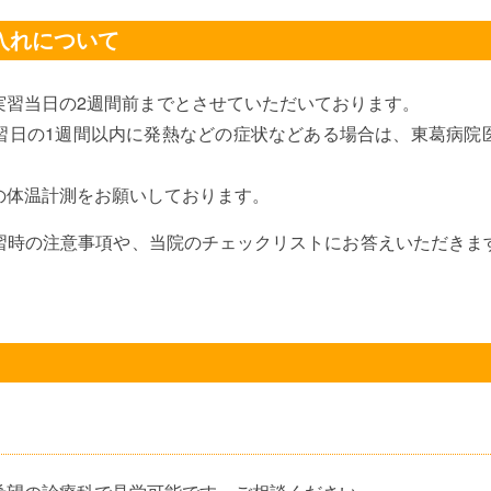
入れについて
実習当日の2週間前までとさせていただいております。
習日の1週間以内に発熱などの症状などある場合は、東葛病院
の体温計測をお願いしております。
習時の注意事項や、当院のチェックリストにお答えいただきま