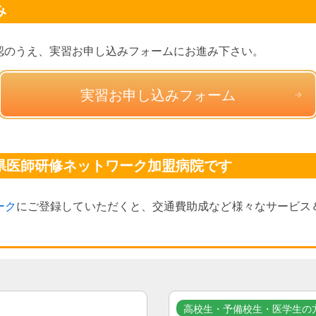
み
認のうえ、実習お申し込みフォームにお進み下さい。
実習お申し込みフォーム
県医師研修ネットワーク加盟病院です
ーク
にご登録していただくと、交通費助成など様々なサービス
高校生・予備校生・医学生の