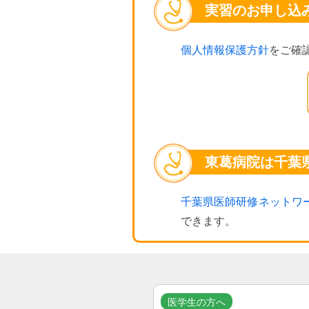
実習のお申し込
個人情報保護方針
をご確
東葛病院は千葉
千葉県医師研修ネットワ
できます。
医学生の方へ