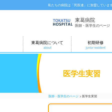
私たちの病院は「民医連」に加盟していま
東葛病院
医師・医学生のページ
東葛病院について
初期研修
about
junior resident
医学生実習
医師・医学生のページ
医学生実習