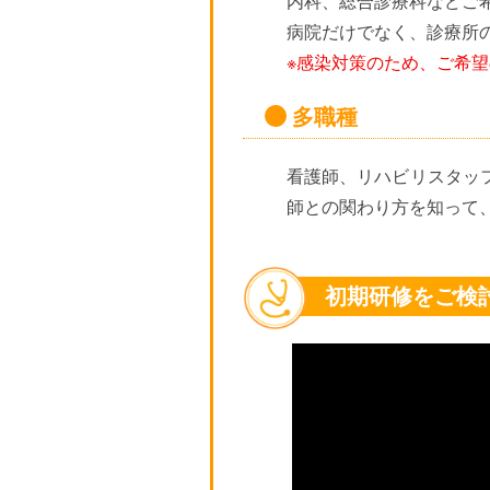
内科、総合診療科などご
病院だけでなく、診療所
※感染対策のため、ご希
多職種
看護師、リハビリスタッ
師との関わり方を知って
初期研修をご検