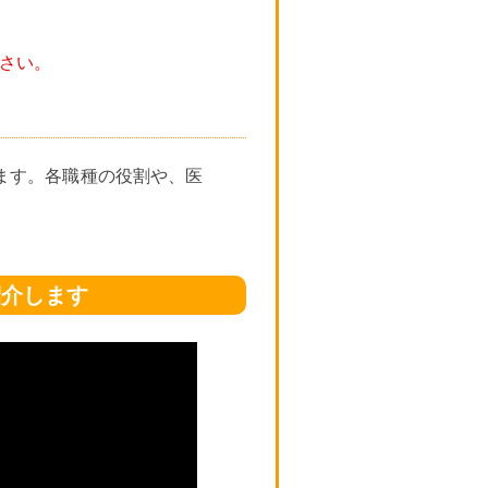
さい。
ます。各職種の役割や、医
紹介します