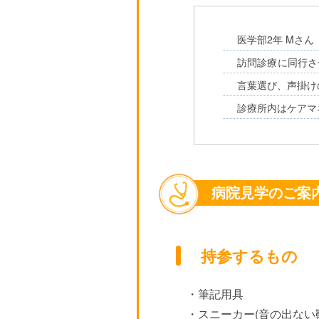
医学部2年 Mさん
訪問診療に同行さ
言葉選び、声掛け
診療所内はケアマ
病院見学のご案
持参するもの
・筆記用具
・スニーカー(音の出ない