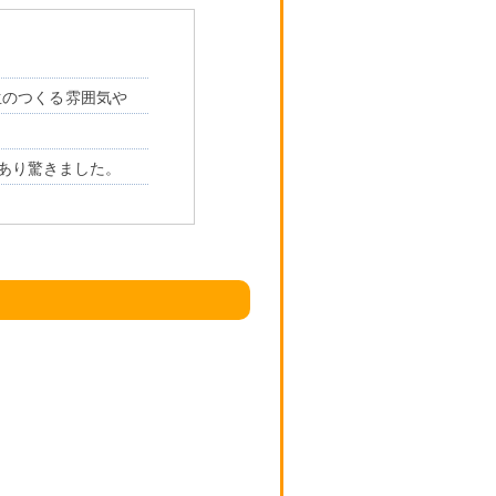
生のつくる雰囲気や
あり驚きました。