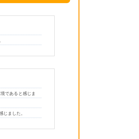
。
環境であると感じま
感じました。