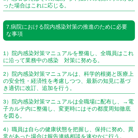
った場合はこれに応じる。
7.病院における院内感染対策の推進のために必要
な事項
1）院内感染対策マニュアルを整備し、全職員はこれ
に沿って業務中の感染 対策に努める。
2）院内感染対策マニュアルは、科学的根拠と医療上
の安全性・経済性を考慮しつつ、最新の知見に基づ
き適切に改訂、追加を行う。
3）院内感染対策マニュアルは全職場に配布し、→電
子カルテ内に整備し、変更時にはその都度周知徹底
を図る。
4）職員は自らの健康状態を把握し、保持に努め、異
常があった場合は報告連絡相談を速やかに行う。