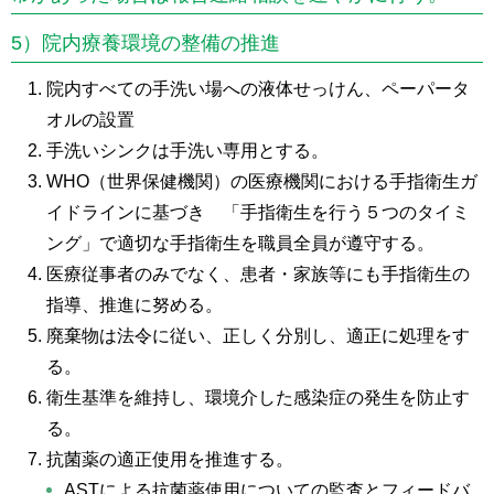
5）院内療養環境の整備の推進
院内すべての手洗い場への液体せっけん、ペーパータ
オルの設置
手洗いシンクは手洗い専用とする。
WHO（世界保健機関）の医療機関における手指衛生ガ
イドラインに基づき 「手指衛生を行う５つのタイミ
ング」で適切な手指衛生を職員全員が遵守する。
医療従事者のみでなく、患者・家族等にも手指衛生の
指導、推進に努める。
廃棄物は法令に従い、正しく分別し、適正に処理をす
る。
衛生基準を維持し、環境介した感染症の発生を防止す
る。
抗菌薬の適正使用を推進する。
ASTによる抗菌薬使用についての監査とフィードバ