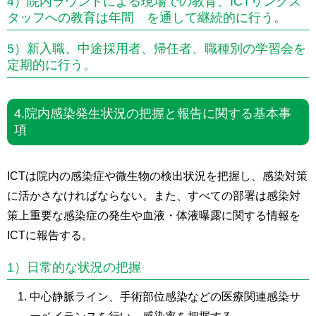
4）院内ラウンドによる現場での教育、ICTリンクス
タッフへの教育は年間 を通して継続的に行う。
5）新入職、中途採用者、帰任者、職種別の学習会を
定期的に行う。
4.院内感染発生状況の把握と報告に関する基本事
項
ICTは院内の感染症や微生物の検出状況を把握し、感染対策
に活かさなければならない。また、すべての部署は感染対
策上重要な感染症の発生や血液・体液曝露に関する情報を
ICTに報告する。
1）日常的な状況の把握
中心静脈ライン、手術部位感染などの医療関連感染サ