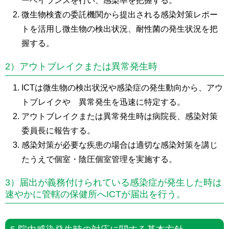
ーベイランスを行い、感染率を把握する。
微生物検査の委託機関から提出される感染対策レポー
トを活用し微生物の検出状況、耐性菌の発生状況を把
握する。
2）アウトブレイクまたは異常発生時
ICTは微生物の検出状況や感染症の発生動向から、アウ
トブレイクや 異常発生を迅速に特定する。
アウトブレイクまたは異常発生時は病院長、感染対策
委員長に報告する。
感染対策が必要な疾患の場合は適切な感染対策を講じ
たうえで個室・陰圧個室管理を実施する。
3）届出が義務付けられている感染症が発生した時は
速やかに管轄の保健所へICTが届出を行う。