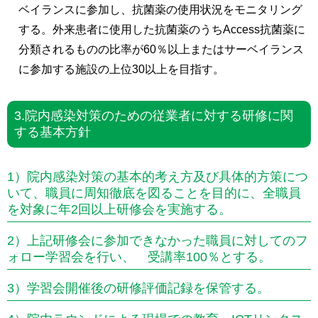
ベイランスに参加し、抗菌薬の使用状況をモニタリング
する。外来患者に使用した抗菌薬のうちAccess抗菌薬に
分類されるものの比率が60％以上またはサーベイランス
に参加する施設の上位30以上を目指す。
3.院内感染対策のための従業者に対する研修に関
する基本方針
1）院内感染対策の基本的考え方及び具体的方策につ
いて、職員に周知徹底を図ることを目的に、全職員
を対象に年2回以上研修会を実施する。
2）上記研修会に参加できなかった職員に対してのフ
ォロー学習会を行い、 受講率100％とする。
3）学習会開催後の研修評価記録を保管する。