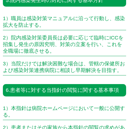
5.院内感染発生時の対応に関する基本方針
1）職員は感染対策マニュアルに沿って行動し、感染
拡大を防止する。
2）院内感染対策委員長は必要に応じて臨時にICCを
招集し発生の原因究明、対策の立案を行い、これを
全職場に徹底させる。
3）当院だけでは解決困難な場合は、管轄の保健所お
よび感染対策連携病院に相談し早期解決を目指す。
6.患者等に対する当指針の閲覧に関する基本事項
1）本指針は病院ホームページにおいて一般に公開す
る。
2）患者またはその家族から本指針の閲覧の求めがあ