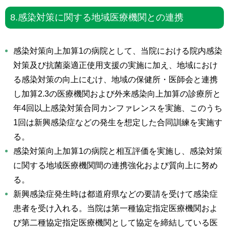
8.感染対策に関する地域医療機関との連携
感染対策向上加算1の病院として、当院における院内感染
対策及び抗菌薬適正使用支援の実施に加え、地域におけ
る感染対策の向上にむけ、地域の保健所・医師会と連携
し加算2.3の医療機関および外来感染向上加算の診療所と
年4回以上感染対策合同カンファレンスを実施、このうち
1回は新興感染症などの発生を想定した合同訓練を実施す
る。
感染対策向上加算1の病院と相互評価を実施し、感染対策
に関する地域医療機関間の連携強化および質向上に努め
る。
新興感染症発生時は都道府県などの要請を受けて感染症
患者を受け入れる。当院は第一種協定指定医療機関およ
び第二種協定指定医療機関として協定を締結している医