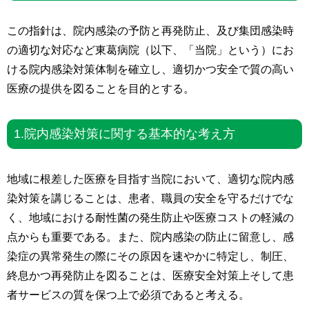
この指針は、院内感染の予防と再発防止、及び集団感染時
の適切な対応など東葛病院（以下、「当院」という）にお
ける院内感染対策体制を確立し、適切かつ安全で質の高い
医療の提供を図ることを目的とする。
1.院内感染対策に関する基本的な考え方
地域に根差した医療を目指す当院において、適切な院内感
染対策を講じることは、患者、職員の安全を守るだけでな
く、地域における耐性菌の発生防止や医療コストの軽減の
点からも重要である。また、院内感染の防止に留意し、感
染症の異常発生の際にその原因を速やかに特定し、制圧、
終息かつ再発防止を図ることは、医療安全対策上そして患
者サービスの質を保つ上で必須であると考える。