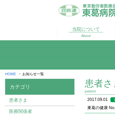
当院に
ついて
About
HOME
お知らせ一覧
患者さ
カテゴリ
patient
2017.09.01
患者さま
東葛の健康 No.
医療関係者