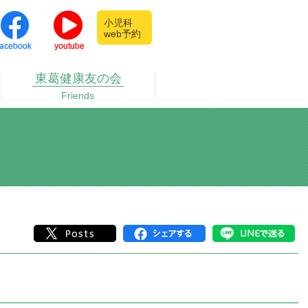
小児科
web予約
東葛健康
友の会
Friends