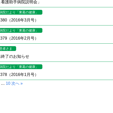
＆看護助手病院説明会」
病院だより「東葛の健康」
380（2016年3月号）
病院だより「東葛の健康」
379（2016年2月号）
患者さま
来終了のお知らせ
病院だより「東葛の健康」
378（2016年1月号）
…
10
次へ »