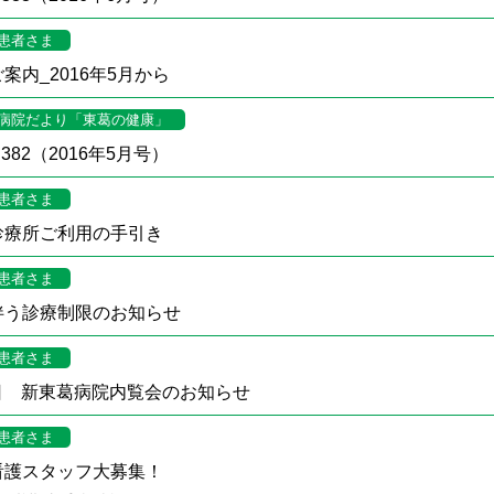
患者さま
案内_2016年5月から
病院だより「東葛の健康」
382（2016年5月号）
患者さま
診療所ご利用の手引き
患者さま
伴う診療制限のお知らせ
患者さま
17日 新東葛病院内覧会のお知らせ
患者さま
看護スタッフ大募集！