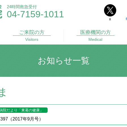
24時間救急受付
04-7159-1011
ご来院
の方
医療機関
の方
Visitors
Medical
お知らせ一覧
ま
病院だより「東葛の健康」
397（2017年9月号）