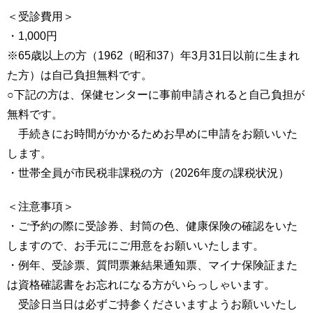
＜受診費用＞
・1,000円
※65歳以上の方（1962（昭和37）年3月31日以前に生まれ
た方）は自己負担無料です。
○下記の方は、保健センターに事前申請されると自己負担が
無料です。
手続きにお時間がかかるためお早めに申請をお願いいた
します。
・世帯全員が市民税非課税の方（2026年度の課税状況）
＜注意事項＞
・ご予約の際に受診券、封筒の色、健康保険の確認をいた
しますので、お手元にご用意をお願いいたします。
・例年、受診票、質問票兼結果通知票、マイナ保険証また
は資格確認書をお忘れになる方がいらっしゃいます。
受診日当日は必ずご持参くださいますようお願いいたし