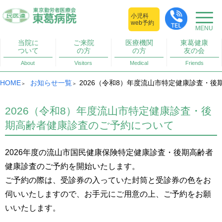
小児科
web予約
当院に
ご来院
医療機関
東葛健康
ついて
の方
の方
友の会
About
Visitors
Medical
Friends
HOME
お知らせ一覧
2026（令和8）年度流山市特定健康診査・
2026（令和8）年度流山市特定健康診査・後
期高齢者健康診査のご予約について
2026年度の流山市国民健康保険特定健康診査・後期高齢者
健康診査のご予約を開始いたします。
ご予約の際は、受診券の入っていた封筒と受診券の色をお
伺いいたしますので、お手元にご用意の上、ご予約をお願
いいたします。