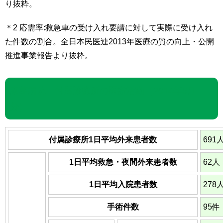
り抜粋。
＊2 応需率:救急車の受け入れ要請に対して実際に受け入れ
た件数の割合。全日本民医連2013年医療の質の向上・公開
推進事業報告より抜粋。
東葛病院・付属診療所の医療活動（2014年5月
分）
付属診療所1日平均外来患者数
691
1日平均救急・夜間外来患者数
62人
1日平均入院患者数
278
手術件数
95件