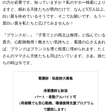
の力が必要です。知っていますか？私のヤホー検索により
ますと、眠れる天使たちが県内だけで、なんと5万人以上、
白い翼を休めているそうです。そこでお願いです。もう一
度白い翼を私たちと広げてみませんか！
『ブランクが…』『子育てとの両立は無理』と悩んでいる
貴方。心配御無用！働きたい気持ちと、看護の心さえあれ
ば、ブランクはブランコを漕ぐ程度に埋められます。たく
さんのママさん天使たちも羽ばたいています。さあ、旅た
ちの時は今です。
看護師・助産師大募集
准看護師も歓迎
パート・夜勤アルバイト可
（再就職でも安心勤務。職場復帰支援プログラム
で援助します）