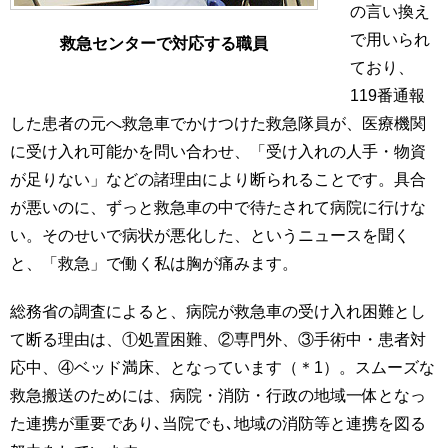
の言い換え
で用いられ
救急センターで対応する職員
ており、
119番通報
した患者の元へ救急車でかけつけた救急隊員が、医療機関
に受け入れ可能かを問い合わせ、「受け入れの人手・物資
が足りない」などの諸理由により断られることです。具合
が悪いのに、ずっと救急車の中で待たされて病院に行けな
い。そのせいで病状が悪化した、というニュースを聞く
と、「救急」で働く私は胸が痛みます。
総務省の調査によると、病院が救急車の受け入れ困難とし
て断る理由は、①処置困難、②専門外、③手術中・患者対
応中、④ベッド満床、となっています（＊1）。スムーズな
救急搬送のためには、病院・消防・行政の地域一体となっ
た連携が重要であり､当院でも､地域の消防等と連携を図る