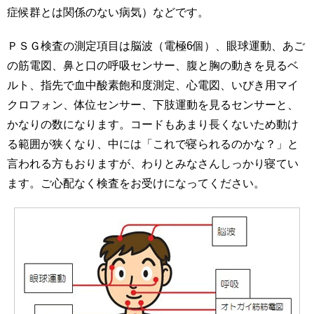
症候群とは関係のない病気）などです。
ＰＳＧ検査の測定項目は脳波（電極6個）、眼球運動、あご
の筋電図、鼻と口の呼吸センサー、腹と胸の動きを見るベ
ルト、指先で血中酸素飽和度測定、心電図、いびき用マイ
クロフォン、体位センサー、下肢運動を見るセンサーと、
かなりの数になります。コードもあまり長くないため動け
る範囲が狭くなり、中には「これで寝られるのかな？」と
言われる方もおりますが、わりとみなさんしっかり寝てい
ます。ご心配なく検査をお受けになってください。