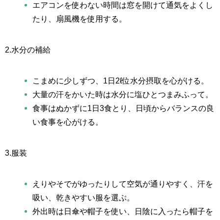
エアコンを使わない時間は窓を開けて通気をよくし
たり、扇風機を使用する。
2.水分の補給
こまめに少しずつ、1日2ℓ位水分摂取を心がける。
大量の汗をかいた時は水分に塩ひとつまみふって。
食事はぬかずに1日3食とり、日頃からバランスの良
い食事を心がける。
3.服装
えりやそでがゆったりして空気が通りやすく、汗を
吸い、乾きやすい服を選ぶ。
外出時は日傘や帽子を使い、日陰に入ったら帽子を