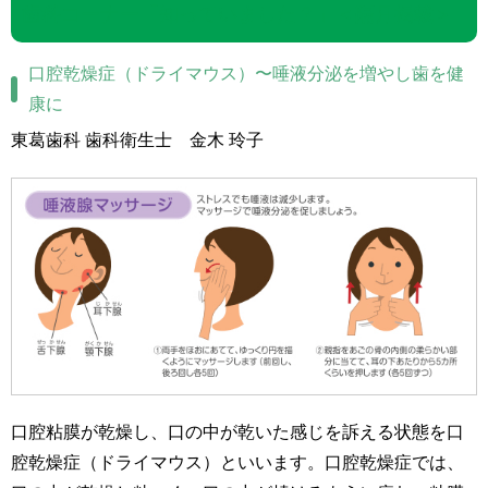
歯科コーナー「知っていました？」＜隔月掲載＞
口腔乾燥症（ドライマウス）〜唾液分泌を増やし歯を健
康に
東葛歯科 歯科衛生士 金木 玲子
口腔粘膜が乾燥し、口の中が乾いた感じを訴える状態を口
腔乾燥症（ドライマウス）といいます。口腔乾燥症では、