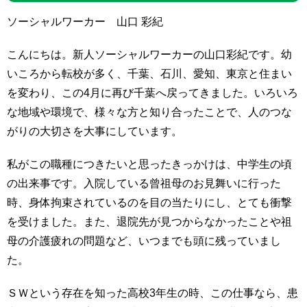
ソーシャルワーカー 山口 彩紀
こんにちは。新人ソーシャルワーカーの山口彩紀です。幼
いころから転校が多く、千葉、石川、愛知、東京と住まい
を変わり、この4月に再び千葉へ戻ってきました。いろいろ
な地域や環境で、様々な方と知り合ったことで、人のつな
がりの大切さを大事にしています。
私がこの職種につきたいと思ったきっかけは、中学生の頃
の出来事です。入院している曾祖母のお見舞いに行った
時、身体拘束されているのを目の当たりにし、とても衝撃
を受けました。また、退院先が見つからなかったことや祖
母の介護疲れの問題など、いつまでも頭に残っていまし
た。
ＳＷという存在を知った高校3年生の時、この仕事なら、患