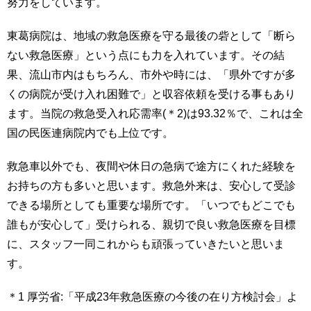
努力をしています。
東葛病院は、地域の救急医療を守る最後の砦として「断ら
ない救急医療」という点にも力を入れています。その結
果、流山市内はもちろん、市外や時には、「県外ですが多
くの病院が受け入れ困難で」と収容依頼を受ける事もあり
ます。当院の救急受入れ応需率(＊2)は93.32％で、これは全
国の民医連病院内でも上位です。
救急車以外でも、夜間や休日の急病で途方にくれた経験を
お持ちの方も多いと思います。救急外来は、安心して受診
できる場所としても重要な場所です。「いつでもどこでも
誰もが安心して」受けられる、親切で良い救急医療を目標
に、スタッフ一同これからも頑張っていきたいと思いま
す。
＊1 厚労省:「平成23年救急医療の今後の在り方検討会」よ