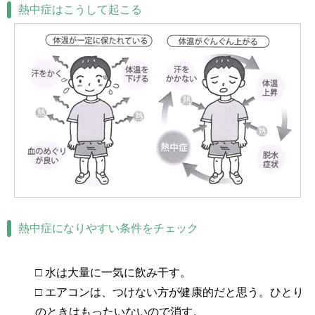
熱中症はこうして起こる
熱中症になりやすい条件をチェック
□ 水は大量に一気に飲み干す。
□ エアコンは、つけない方が健康的だと思う。ひとり
のときはもったいないので消す。