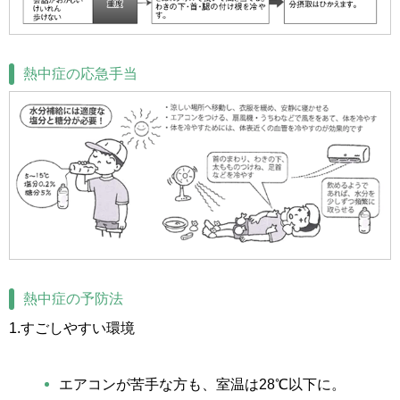
熱中症の応急手当
熱中症の予防法
1.すごしやすい環境
エアコンが苦手な方も、室温は28℃以下に。