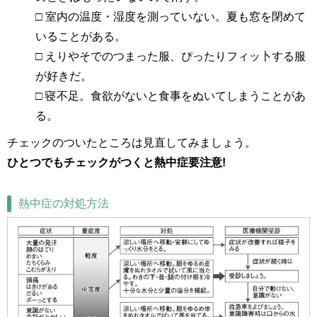
□ 室内の温度・湿度を測っていない。夏も窓を閉めて
いることがある。
□ えりやそでのつまった服、ぴったりフィッ卜する服
が好きだ。
□ 寝不足。食欲がないと食事をぬいてしまうことがあ
る。
チェックのついたところは見直してみましょう。
ひとつでもチェックがつくと熱中症要注意!
熱中症の対処方法