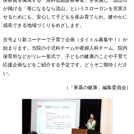
医療費を減免する「無料低額診療事業」を実施し、流山市
が掲げる「母になるなら流山」というスローガンを充実さ
せるためにも、安心して子どもを産み育てられ、健やかに
成長できる地域づくりをめざします。
次号より新コーナーで子育て企画（タイトル募集中！）が
始まります。当院の小児科チームや産婦人科チーム、院内
保育所などがリレー形式で、子どもの健康のことや子育て
応援企画などをご紹介する予定です。どうぞご期待くださ
い。
（「東葛の健康」編集委員会）