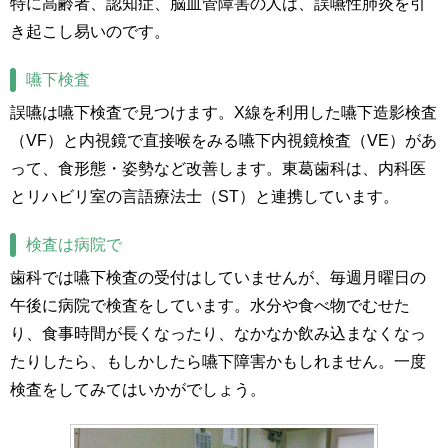
特に高齢者、認知症、脳血管障害の人は、誤嚥性肺炎を引
き起こし易いのです。
嚥下検査
誤嚥は嚥下検査で見つけます。X線を利用した嚥下造影検査
（VF）と内視鏡で直接喉をみる嚥下内視鏡検査（VE）があ
って、食形態・姿勢など改善します。東葛歯科は、内科医
とリハビリ室の言語療法士（ST）と連携しています。
検査は病院で
歯科では嚥下検査の受付はしていませんが、毎週月曜日の
午後に病院で検査をしています。水分や食べ物でむせた
り、食事時間が長くなったり、なかなか飲み込まなくなっ
たりしたら、もしかしたら嚥下障害かもしれません。一度
検査をしてみてはいかがでしょう。