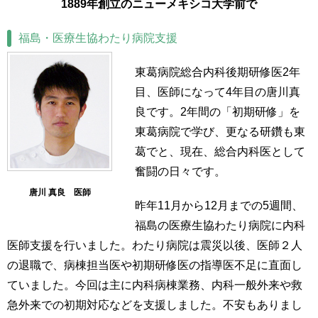
1889年創立のニューメキシコ大学前で
福島・医療生協わたり病院支援
東葛病院総合内科後期研修医2年
目、医師になって4年目の唐川真
良です。2年間の「初期研修」を
東葛病院で学び、更なる研鑽も東
葛でと、現在、総合内科医として
奮闘の日々です。
唐川 真良 医師
昨年11月から12月までの5週間、
福島の医療生協わたり病院に内科
医師支援を行いました。わたり病院は震災以後、医師２人
の退職で、病棟担当医や初期研修医の指導医不足に直面し
ていました。今回は主に内科病棟業務、内科一般外来や救
急外来での初期対応などを支援しました。不安もありまし