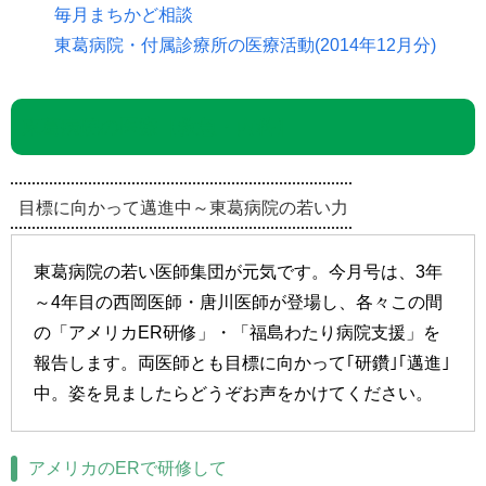
毎月まちかど相談
東葛病院・付属診療所の医療活動(2014年12月分)
東葛病院の医療【救急・内科】
目標に向かって邁進中～東葛病院の若い力
東葛病院の若い医師集団が元気です。今月号は、3年
～4年目の西岡医師・唐川医師が登場し、各々この間
の「アメリカER研修」・「福島わたり病院支援」を
報告します。両医師とも目標に向かって｢研鑽｣｢邁進｣
中。姿を見ましたらどうぞお声をかけてください。
アメリカのERで研修して