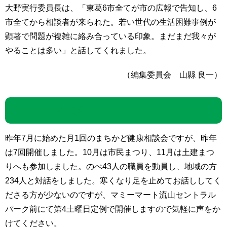
大野実行委員長は、「東葛6市全てが市の広報で告知し、6
市全てから相談者が来られた。若い世代の生活困難事例が
顕著で問題が複雑に絡み合っている印象。まだまだ我々が
やることは多い」と話してくれました。
（編集委員会 山縣 良一）
毎月まちかど相談
昨年7月に始めた月1回のまちかど健康相談会ですが、昨年
は7回開催しました。10月は市民まつり、11月は土建まつ
りへも参加しました。のべ43人の職員を動員し、地域の方
234人と対話をしました。寒くなり足を止めてお話ししてく
ださる方が少ないのですが、マミーマート流山セントラル
パーク前にて第4土曜日定例で開催しますので気軽に声をか
けてください。