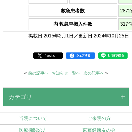
救急患者数
287
内 救急車搬入件数
317
掲載日:2015年2月1日／更新日:2024年10月25日
«
»
前の記事へ
お知らせ一覧へ
次の記事へ
カテゴリ
当院について
ご来院の方
医療機関の方
東葛健康友の会