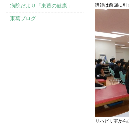
講師は前回に引
病院だより「東葛の健康」
東葛ブログ
リハビリ室から