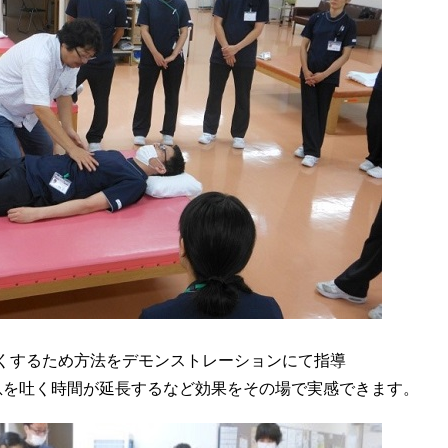
くするため方法をデモンストレーションにて指導
息を吐く時間が延長するなど効果をその場で実感できます。