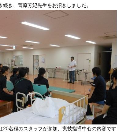
き続き、菅原芳紀先生をお招きしました。
は20名程のスタッフが参加、実技指導中心の内容です