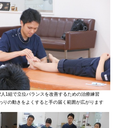
2人1組で立位バランスを改善するための治療練習
わりの動きをよくすると手の届く範囲が広がります