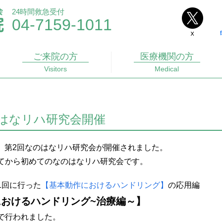
24時間救急受付
04-7159-1011
ご来院
の方
医療機関
の方
Visitors
Medical
のはなリハ研究会開催
6日、第2回なのはなリハ研究会が開催されました。
てから初めてのなのはなリハ研究会です。
1回に行った
【基本動作におけるハンドリング】
の応用編
おけるハンドリング~治療編～】
で行われました。