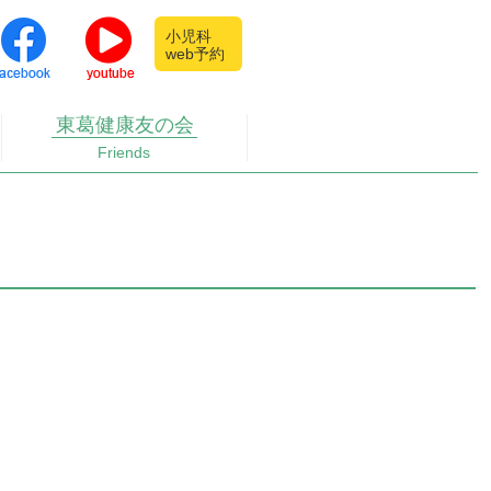
小児科
web予約
東葛健康
友の会
Friends