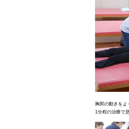
胸郭の動きをよ
1分程の治療で