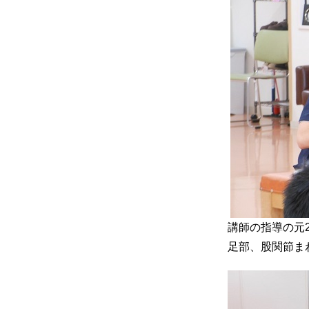
講師の指導の元
足部、股関節ま