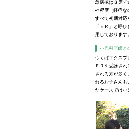
急病棟は８床で
や程度（軽症な
すべて初期対応
「ＥＲ」と呼び
用しております
小児科医師と
つくばエクスプ
ＥＲを受診され
される方が多く
れるお子さんも
たケースでは小