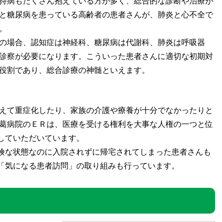
持病もたくさん抱えている方が多く、総合的な診断や治療が
と糖尿病を患っている高齢者の患者さんが、肺炎と心不全で
。
の場合、認知症は神経科、糖尿病は代謝科、肺炎は呼吸器
診察が必要になります。こういった患者さんに適切な初期対
役割であり、総合診療の神髄といえます。
えて重症化したり、家族の介護や療養が十分でなかったりと
葛病院のＥＲは、医療を受ける権利を大事な人権の一つと位
していただいています。
険な状態なのに入院されずに帰宅されてしまった患者さんも
「気になる患者訪問」の取り組みも行っています。