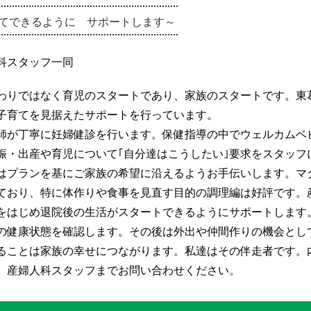
てできるように サポートします～
科スタッフ一同
わりではなく育児のスタートであり、家族のスタートです。東
子育てを見据えたサポートを行っています。
師が丁寧に妊婦健診を行います。保健指導の中でウェルカムベ
娠・出産や育児について｢自分達はこうしたい｣要求をスタッフ
はプランを基にご家族の希望に沿えるようお手伝いします。マ
ており、特に体作りや食事を見直す目的の調理編は好評です。
をはじめ退院後の生活がスタートできるようにサポートします
の健康状態を確認します。その後は外出や仲間作りの機会とし
ることは家族の幸せにつながります。私達はその伴走者です。
、産婦人科スタッフまでお問い合わせください。