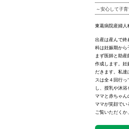
～安心して子育
東葛病院産婦人
出産は産んで終
科は妊娠期から
まず医師と助産
作成します。妊
だきます。私達
スは全４回行っ
し、授乳や沐浴
ママと赤ちゃん
ママが笑顔でい
ご覧いただくか