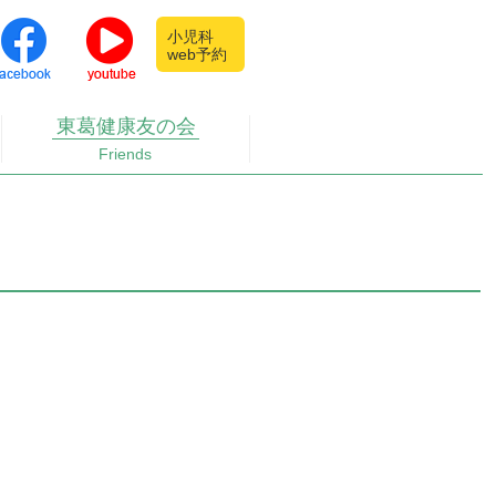
小児科
web予約
東葛健康
友の会
Friends