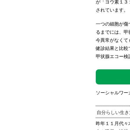
が「ヨウ素１３
されています。
一つの細胞が傷
るまでには、甲
今異常がなくて
健診結果と比較
甲状腺エコー検
相談室の窓か
ソーシャルワー
自分らしい生き
昨年１１月代々