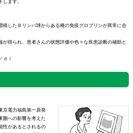
下します。
増殖したＢリンパ球からある種の免疫グロブリンが異常に合
報が得られ、患者さんの状態評価や色々な疾患診断の補助と
／ｄｌ
東京電力福島第一原発
東圏への影響を考えた
能性があるとされるの