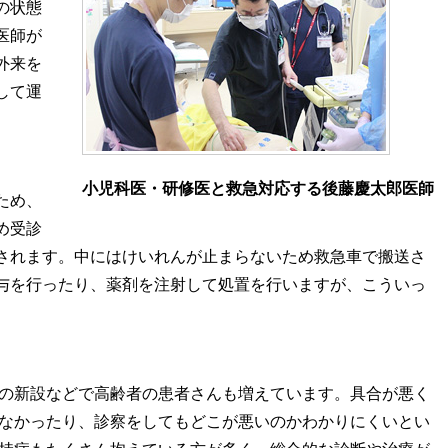
の状態
医師が
外来を
して運
小児科医・研修医と救急対応する後藤慶太郎医師
ため、
め受診
されます。中にはけいれんが止まらないため救急車で搬送さ
与を行ったり、薬剤を注射して処置を行いますが、こういっ
の新設などで高齢者の患者さんも増えています。具合が悪く
なかったり、診察をしてもどこが悪いのかわかりにくいとい