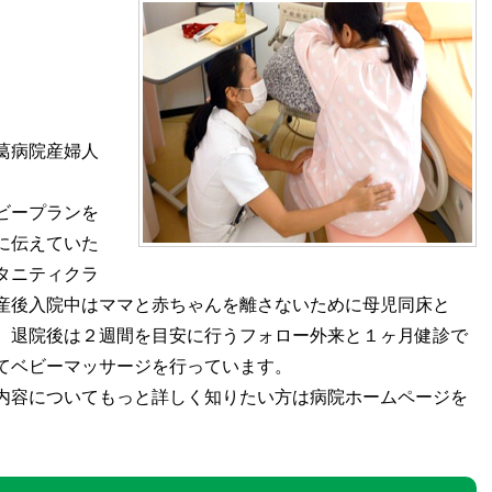
葛病院産婦人
ビープランを
に伝えていた
タニティクラ
産後入院中はママと赤ちゃんを離さないために母児同床と
。退院後は２週間を目安に行うフォロー外来と１ヶ月健診で
てベビーマッサージを行っています。
内容についてもっと詳しく知りたい方は病院ホームページを