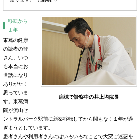
移転から
１年
東葛の健康
の読者の皆
さん、いつ
も本当にお
世話になり
ありがたく
思っていま
病棟で診察中の井上均院長
す。東葛病
院が流山セ
ントラルパーク駅前に新築移転してから間もなく１年が過
ぎようとしています。
患者さんや利用者さんにはいろいろなことで大変ご迷惑を