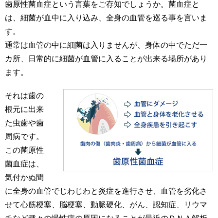
歯原性菌血症という言葉をご存知でしょうか。菌血症と
は、細菌が血中に入り込み、全身の血管を巡る事を言いま
す。
通常は血管の中に細菌は入りませんが、身体の中でただ一
カ所、日常的に細菌が血管に入ることが出来る場所があり
ます。
それは歯の
根元に出来
た虫歯や歯
周病です。
この菌原性
菌血症は、
気付かぬ間
に全身の血管でじわじわと炎症を進行させ、血管を劣化さ
せて心筋梗塞、脳梗塞、動脈硬化、がん、認知症、リウマ