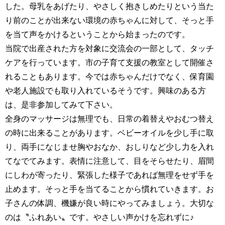
した。母乳をあげたり、やさしく抱きしめたりという当た
り前のことが出来ない環境の赤ちゃんに対して、そっと手
を当て声をかけるということから始まったのです。
当院で出産された方を対象に交流会の一部として、タッチ
ケアを行っています。市の子育て支援の教室として開催さ
れることもあります。今では赤ちゃんだけでなく、保育園
や老人施設でも取り入れているそうです。興味のある方
は、是非参加してみて下さい。
全身のマッサージは無理でも、日常の着替えやおむつ替え
の時に出来ることがあります。ベビーオイルを少し手に取
り、両手になじませ胸やおなか、おしりなど少し力を入れ
てなでてみます。表情に注意して、目をそらせたり、眉間
にしわが寄ったり、緊張した様子であれば無理をせず手を
止めます。そっと手を当てることから慣れていきます。お
子さんの体調、機嫌が良い時にやってみましょう。大切な
のは〝ふれあい〟です。やさしい声かけを忘れずに♪