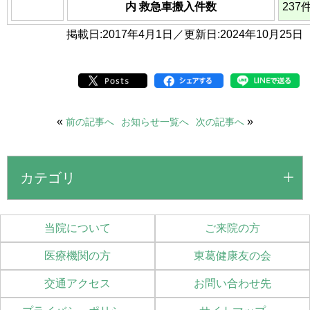
内 救急車搬入件数
237
掲載日:2017年4月1日／更新日:2024年10月25日
«
»
前の記事へ
お知らせ一覧へ
次の記事へ
カテゴリ
当院について
ご来院の方
医療機関の方
東葛健康友の会
交通アクセス
お問い合わせ先