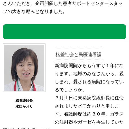
さんいただき、企画開催した患者サポートセンタースタッ
フの大きな励みとなりました。
いのちと人権の現場から
格差社会と民医連看護
新病院開院からもうすぐ１年にな
ります。地域のみなさんから、親
しまれ、愛される病院になってい
るでしょうか。
３月１日に東葛病院総師長に任命
総看護師長
されました水口かおりと申しま
水口かおり
す。看護師歴は約３０年。ガラス
の注射器やガーゼを再生していた