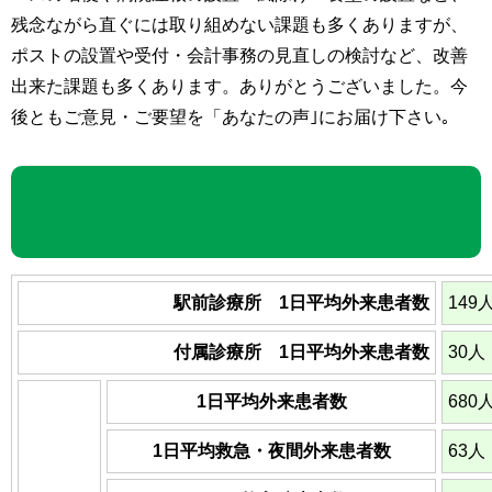
残念ながら直ぐには取り組めない課題も多くありますが、
ポストの設置や受付・会計事務の見直しの検討など、改善
出来た課題も多くあります。ありがとうございました。今
後ともご意見・ご要望を「あなたの声｣にお届け下さい｡
東葛病院、駅前診療所、付属診療所（下花輪）の
医療活動 （2017年2月分）
駅前診療所 1日平均外来患者数
149
付属診療所 1日平均外来患者数
30人
1日平均外来患者数
680
1日平均救急・夜間外来患者数
63人