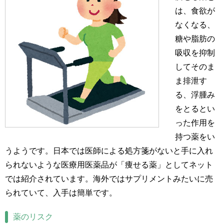
は、食欲が
なくなる、
糖や脂肪の
吸収を抑制
してそのま
ま排泄す
る、浮腫み
をとるとい
った作用を
持つ薬をい
うようです。日本では医師による処方箋がないと手に入れ
られないような医療用医薬品が「痩せる薬」としてネット
では紹介されています。海外ではサプリメントみたいに売
られていて、入手は簡単です。
薬のリスク