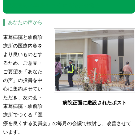
東葛病院の医療を良くする委員会報告
あなたの声から
東葛病院と駅前診
療所の医療内容を
より良いものとす
るため、ご意見・
ご要望を「あなた
の声」の投書を中
心に集約させてい
ただき、友の会・
病院正面に敷設されたポスト
東葛病院・駅前診
療所でつくる「医
療を良くする委員会」の毎月の会議で検討し、改善させて
います。