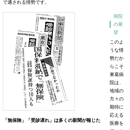
で通される情勢です。
病院
の展
望
このよ
うな情
勢だか
らこそ
東葛病
院は、
地域の
方々の
期待に
応える
「無保険」「受診遅れ」は多くの新聞が報じた
医療を