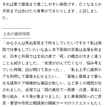
すれば家で最後まで過ごしやすい病気です。亡くなる１か
月前までは歩けたり食事ができたりします」と話しまし
た。
人生の最終段階
「みなさんは死ぬ直前まで何をしていたいですか？私は病
院で仕事をしていたいなあ｣｡木下医師の言葉は会場を和ま
せ、日本と外国では文化の差で「死」の概念が大きく違う
ことも紹介しました。「友達ががんで亡くなり、悩み考え
ていた時期。話が聞けて良かった」、「私も上手に緩和ケ
アを利用して最後をむかえたい」、「家族と最後まで暮ら
せる緩和ケア病棟的な施設が欲しい」など多くの感想が出
されました。会場では「国の責任で～医療・介護」署名に
取り組み、４５筆が集まりました。また東葛病院へのご意
見・要望や市民公開講座の開催テーマのリクエストもたく