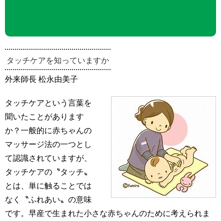
子育て応援コラムKids’n Baby’s（きっずんべいび
～ず）
タッチケアを知っていますか
外来師長 松永由美子
タッチケアという言葉を
聞いたことがあります
か？一般的に赤ちゃんの
マッサージ法の一つとし
て認識されていますが、
タッチケアの〝タッチ〟
とは、単に触ることでは
なく〝ふれあい〟の意味
です。早産で生まれた小さな赤ちゃんのために考えられま