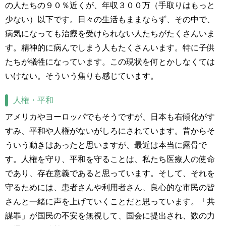
の人たちの９０％近くが、年収３００万（手取りはもっと
少ない）以下です。日々の生活もままならず、その中で、
病気になっても治療を受けられない人たちがたくさんいま
す。精神的に病んでしまう人もたくさんいます。特に子供
たちが犠牲になっています。この現状を何とかしなくては
いけない。そういう焦りも感じています。
人権・平和
アメリカやヨーロッパでもそうですが、日本も右傾化がす
すみ、平和や人権がないがしろにされています。昔からそ
ういう動きはあったと思いますが、最近は本当に露骨で
す。人権を守り、平和を守ることは、私たち医療人の使命
であり、存在意義であると思っています。そして、それを
守るためには、患者さんや利用者さん、良心的な市民の皆
さんと一緒に声を上げていくことだと思っています。「共
謀罪」が国民の不安を無視して、国会に提出され、数の力