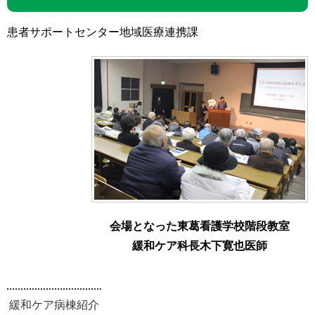
患者サポートセンター地域医療連携課
会場となった東葛看護学校階段教室
緩和ケア科長木下寛也医師
緩和ケア病棟紹介