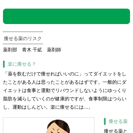
クスリ あ・れ・こ・れ<隔月掲載>ダイエット
痩せる薬のリスク
薬剤部 青木 千絋 薬剤師
楽に痩せる？
「薬を飲むだけで痩せればいいのに」ってダイエットをし
たことがある人は思ったことがあるはずです。一般的にダ
イエットは食事と運動でリバウンドしないようにゆっくり
脂肪を減らしていくのが健康的ですが、食事制限はつらい
し、運動はしんどい。楽に痩せるには…。
痩せる薬
痩せる薬と