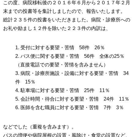
この度、病院移転後の２０１６年６月から２０１７年２月
末までの投書等を集計しましたので、報告いたします。
総計２３５件の投書をいただきました。病院・診療所への
お礼や励まし１２件を除いた２２３件の内訳は、
1. 受付に対する要望・苦情 58件 26％
2. バス便に関する要望・苦情 56件 全体の25％
（直接電話での要望・苦情を含みません）
3. 病院・診療所施設・設備に対する要望・苦情 34
件 15％
4. 駐車場に対する要望・苦情 25件 11％
5. 会計時間・待合に対する要望・苦情 24件 11％
6. 医師を含む職員に対する要望・苦情 7件 3％
などでした（重複を含みます）。
バスの増便や病院屋根の設置・風除け・食堂の設置など、