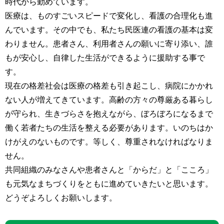
時代から勤めています。
医療は、ものすごいスピードで変化し、看護の合理化も進
んでいます。その中でも、私たち民医連の看護の基本は変
わりません。患者さん、利用者さんの願いに寄り添い、誰
もが安心し、自律した生活ができるように援助する事で
す。
現在の格差社会は医療の格差も引き起こし、病院にかかれ
ない人が増えてきています。高齢の方々の尊厳ある暮らし
が守られ、生きづらさを抱えながら、ぼろぼろになるまで
働く若者たちの生活を整える必要があります。いのちはか
けがえのないものです。等しく、尊重されなければなりま
せん。
共同組織のみなさんや患者さんと「からだ」と「こころ」
も元気なまちづくりをともに進めていきたいと思います。
どうぞよろしくお願いします。