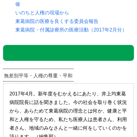
催
いのちと人権の現場から
東葛病院の医療を良くする委員会報告
東葛病院・付属診療所の医療活動（2017年2月分）
貧困と格差に立ち向かう – 東葛の医療 病院理念
無差別平等・人権の尊重・平和
2017年4月。新年度をむかえるにあたり、井上均東葛
病院院長に話を聞きました。今の社会を取り巻く状況
から、あらためて東葛病院の理念とは何か、健康と平
和と人権を守るため、私たち医療人は患者さん、利用
者さん、地域のみなさんと一緒に何をしていくのかを
語ります。（編集部）